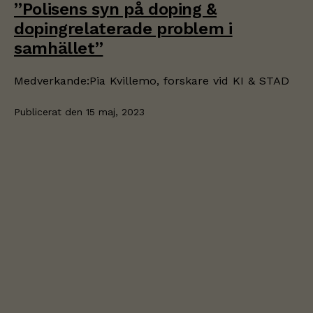
”Polisens syn på doping &
dopingrelaterade problem i
samhället”
Medverkande:Pia Kvillemo, forskare vid KI & STAD
Publicerat den
15 maj, 2023