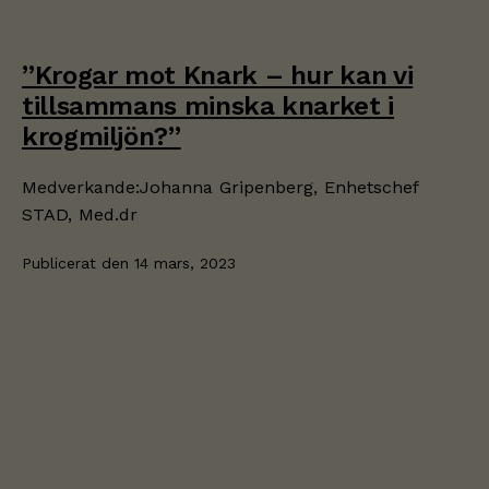
”Krogar mot Knark – hur kan vi
tillsammans minska knarket i
krogmiljön?”
Medverkande:Johanna Gripenberg, Enhetschef
STAD, Med.dr
Publicerat den
14 mars, 2023