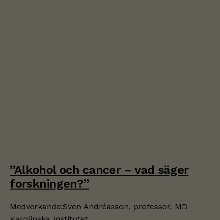
”Alkohol och cancer – vad säger
forskningen?”
Medverkande:Sven Andréasson, professor, MD
Karolinska Institutet