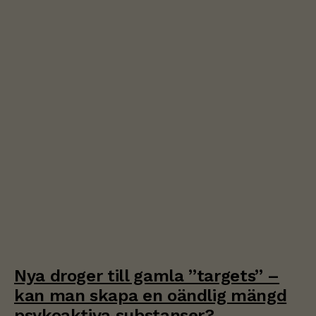
Nya droger till gamla ”targets” –
kan man skapa en oändlig mängd
psykoaktiva substanser?