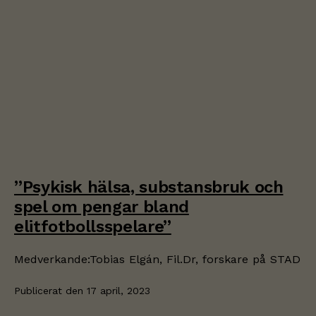
”Psykisk hälsa, substansbruk och
spel om pengar bland
elitfotbollsspelare”
Medverkande:Tobias Elgán, Fil.Dr, forskare på STAD
Publicerat den
17 april, 2023