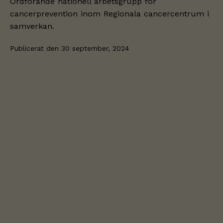
Ordförande nationell arbetsgrupp för
cancerprevention inom Regionala cancercentrum i
samverkan.
Publicerat den
30 september, 2024