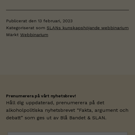
Publicerat den
13 februari, 2023
Kategoriserat som
SLANs kunskapshöjande webbinarium
Märkt
Webbinarium
Prenumerera på vårt nyhetsbrev!
Håll dig uppdaterad, prenumerera på det
alkoholpolitiska nyhetsbrevet “Fakta, argument och
debatt” som ges ut av
Blå Bandet
& SLAN.