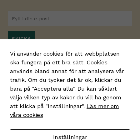
Jag godkänner
integritetspolicyn.
*
Vi använder cookies för att webbplatsen
ska fungera på ett bra sätt. Cookies
används bland annat för att analysera vår
trafik. Om du tycker det är ok, klickar du
bara på "Acceptera alla". Du kan såklart
välja vilken typ av kakor du vill ha genom
att klicka på "Inställningar".
Läs mer om
Kontakt
våra cookies
Kakor
Integritetspolicy
Inställningar