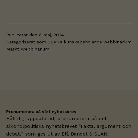
Publicerat den
6 maj, 2024
Kategoriserat som
SLANs kunskapshöjande webbinarium
Märkt
Webbinarium
Prenumerera på vårt nyhetsbrev!
Håll dig uppdaterad, prenumerera på det
alkoholpolitiska nyhetsbrevet “Fakta, argument och
debatt” som ges ut av
Blå Bandet
& SLAN.