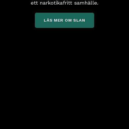
ett narkotikafritt samhälle.
LÄS MER OM SLAN