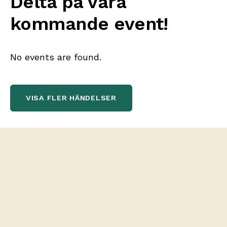
Delta på våra
kommande event!
No events are found.
VISA FLER HÄNDELSER