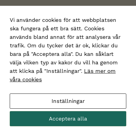
Vi använder cookies för att webbplatsen
ska fungera på ett bra sätt. Cookies
används bland annat för att analysera vår
trafik. Om du tycker det är ok, klickar du
bara på "Acceptera alla". Du kan såklart
välja vilken typ av kakor du vill ha genom
att klicka på "Inställningar".
Läs mer om
Webbinarium:
våra cookies
Narkotikapolitiska
Inställningar
vägval i Europa
Acceptera alla