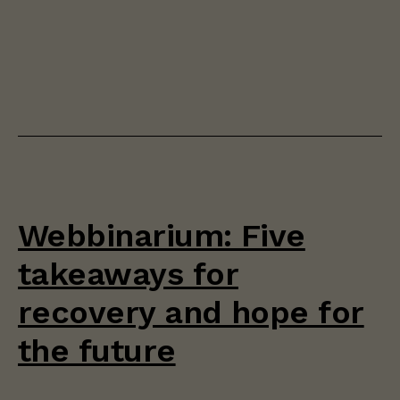
Webbinarium: Five
takeaways for
recovery and hope for
the future