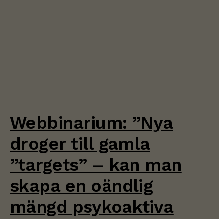
Webbinarium: ”Nya
droger till gamla
”targets” – kan man
skapa en oändlig
mängd psykoaktiva