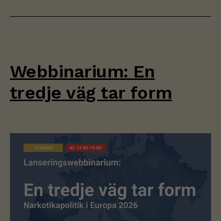
Webbinarium: En
tredje väg tar form