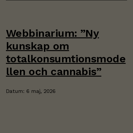
Webbinarium: ”Ny
kunskap om
totalkonsumtionsmode
llen och cannabis”
Datum:
6 maj, 2026