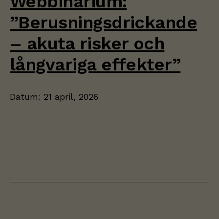
Webbinarium:
”Berusningsdrickande
– akuta risker och
långvariga effekter”
Datum:
21 april, 2026