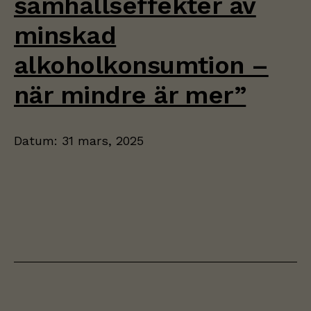
samhällseffekter av
minskad
alkoholkonsumtion –
när mindre är mer”
Datum:
31 mars, 2025