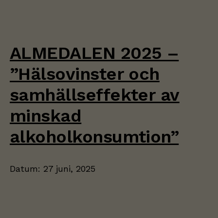
ALMEDALEN 2025 –
”Hälsovinster och
samhällseffekter av
minskad
alkoholkonsumtion”
Datum:
27 juni, 2025