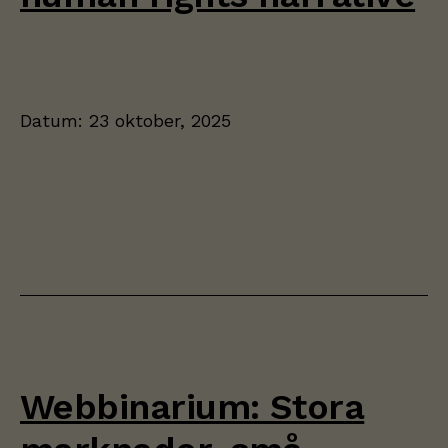
Datum:
23 oktober, 2025
Webbinarium: Stora
Nödvändiga
Dessa kakor