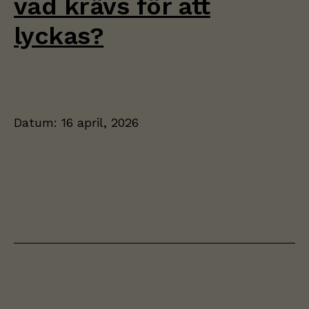
vad krävs för att
lyckas?
Datum:
16 april, 2026