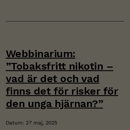
Webbinarium:
”Tobaksfritt nikotin –
vad är det och vad
finns det för risker för
den unga hjärnan?”
Datum:
27 maj, 2025