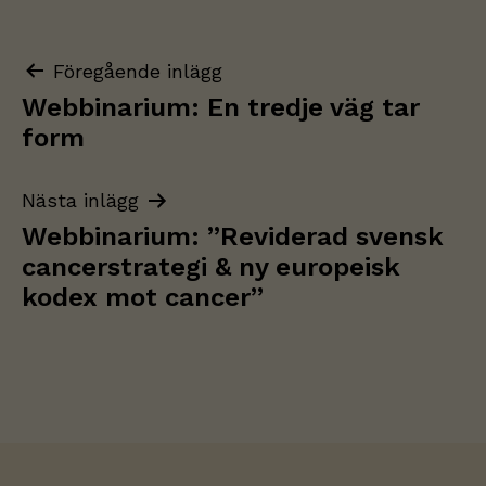
Inläggsnavigering
Föregående inlägg
Webbinarium: En tredje väg tar
form
Nästa inlägg
Webbinarium: ”Reviderad svensk
cancerstrategi & ny europeisk
kodex mot cancer”