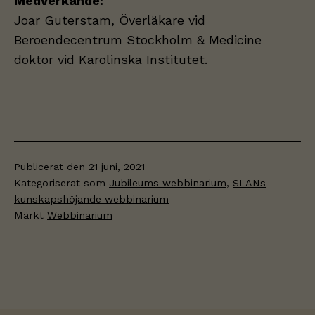
Medverkande:
Joar Guterstam, Överläkare vid
Beroendecentrum Stockholm & Medicine
doktor vid Karolinska Institutet.
Publicerat den
21 juni, 2021
Kategoriserat som
Jubileums webbinarium
,
SLANs
kunskapshöjande webbinarium
Märkt
Webbinarium