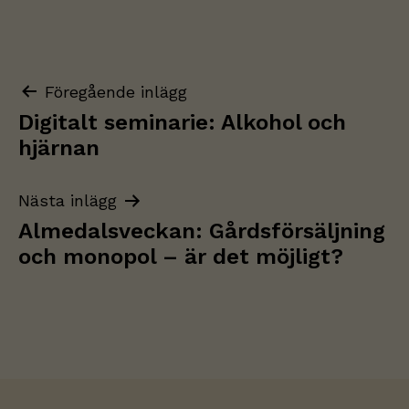
Inläggsnavigering
Föregående inlägg
Digitalt seminarie: Alkohol och
hjärnan
Nästa inlägg
Almedalsveckan: Gårdsförsäljning
och monopol – är det möjligt?