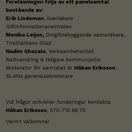
Föreläsningen följs av ett panelsamtal
bestående av:
Erik Lindeman
, överläkare
Giftinformationscentralen
Monika Leijon,
Drogförebyggande samordnare,
Trollhättans Stad
Nadim Ghazale
, Verksamhetschef,
Nattvandring & tidigare kommunpolis
Moderator för samtalet är
Håkan Eriksson
,
SLANs generalsekreterare
Vid frågor och/eller funderingar kontakta
Håkan Eriksson
, 070-710 66 70
Varmt välkomna!