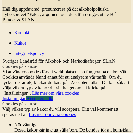
Håll dig uppdaterad, prenumerera på det alkoholpolitiska
nyhetsbrevet “Fakta, argument och debatt” som ges ut av
Blå
Bandet
& SLAN.
Kontakt
Kakor
Integritetspolicy
Sveriges Landsråd för Alkohol- och Narkotikafrågor, SLAN
Cookies på slan.se
Vi använder cookies för att webbplatsen ska fungera på ett bra sätt.
Cookies används bland annat för att analysera vår trafik. Om du
tycker det är ok, klickar du bara på "Acceptera alla". Du kan såklart
välja vilken typ av kakor du vill ha genom att klicka på
"Inställningar".
Läs mer om våra cookies
Inställningar
Acceptera alla
Cookies på slan.se
Välj vilken typ av kakor du vill acceptera. Ditt val kommer att
sparas i ett år.
Läs mer om våra cookies
Nödvändiga
Dessa kakor går inte att välja bort. De behövs för att hemsidan