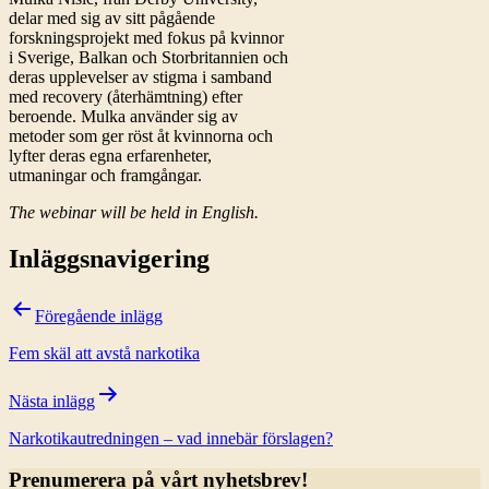
delar med sig av sitt pågående
forskningsprojekt med fokus på kvinnor
i Sverige, Balkan och Storbritannien och
deras upplevelser av stigma i samband
med recovery (återhämtning) efter
beroende. Mulka använder sig av
metoder som ger röst åt kvinnorna och
lyfter deras egna erfarenheter,
utmaningar och framgångar.
The webinar will be held in English.
Inläggsnavigering
Föregående inlägg
Fem skäl att avstå narkotika
Nästa inlägg
Narkotikautredningen – vad innebär förslagen?
Prenumerera på vårt nyhetsbrev!